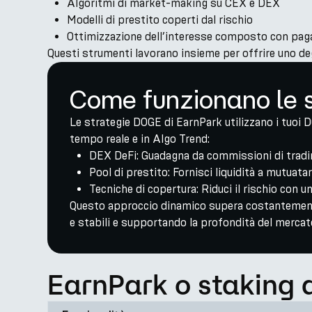
Algoritmi di market-making su CEX e DEX
Modelli di prestito coperti dal rischio
Ottimizzazione dell’interesse composto con paga
Questi strumenti lavorano insieme per offrire uno de
Come funzionano le 
Le strategie DOGE di EarnPark utilizzano i tuoi 
tempo reale e in Algo Trend:
DEX DeFi: Guadagna da commissioni di trading
Pool di prestito: Fornisci liquidità a mutuatari
Tecniche di copertura: Riduci il rischio con 
Questo approccio dinamico supera costantemente 
e stabili e supportando la profondità del mercat
EarnPark o staking d