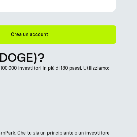
Crea un account
 (DOGE)?
00.000 investitori in più di 180 paesi. Utilizziamo:
arnPark. Che tu sia un principiante o un investitore