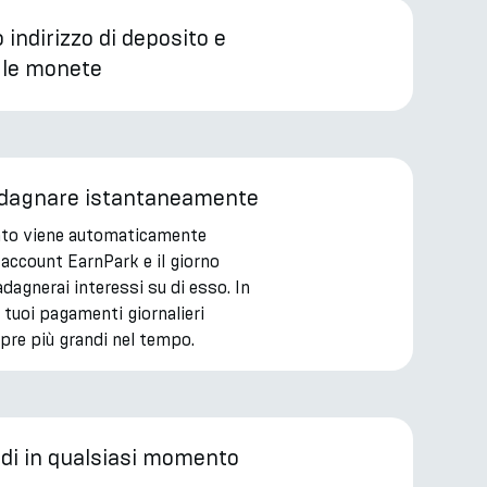
o indirizzo di deposito e
 le monete
uadagnare istantaneamente
nto viene automaticamente
 account EarnPark e il giorno
dagnerai interessi su di esso. In
 tuoi pagamenti giornalieri
re più grandi nel tempo.
ndi in qualsiasi momento