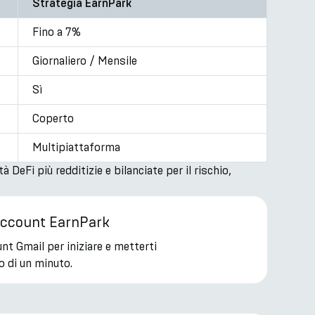
Strategia EarnPark
Fino a 7%
Giornaliero / Mensile
Sì
Coperto
Multipiattaforma
eFi più redditizie e bilanciate per il rischio,
 account EarnPark
unt Gmail per iniziare e metterti
o di un minuto.