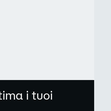
ima i tuoi