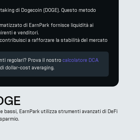
 Staking di Dogecoin (DOGE). Questo metodo
atizzato di EarnPark fornisce liquidità ai
renti e venditori.
ntribuisci a rafforzare la stabilità del mercato
nti regolari? Prova il nostro
calcolatore DCA
di dollar-cost averaging.
DOGE
e bassi, EarnPark utilizza strumenti avanzati di DeFi
isparmio.