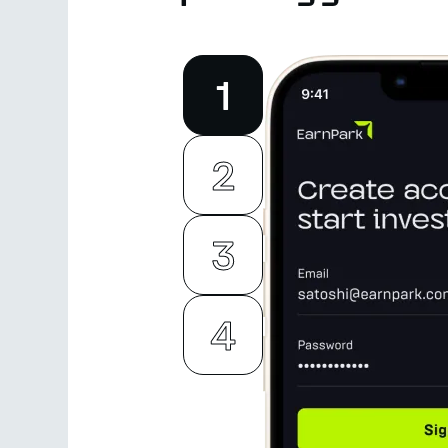
1
2
3
4