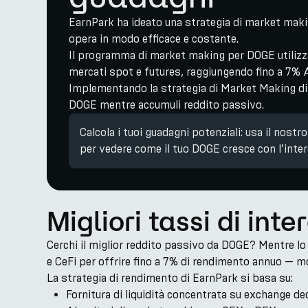
EarnPark ha ideato una strategia di market maki
opera in modo efficace e costante.
Il programma di market making per DOGE utilizza 
mercati spot e futures, raggiungendo fino a 7% A
Implementando la strategia di Market Making di 
DOGE mentre accumuli reddito passivo.
Calcola i tuoi guadagni potenziali: usa il nostr
per vedere come il tuo DOGE cresce con l’int
Migliori tassi di in
Cerchi il miglior reddito passivo da DOGE? Mentre lo
e CeFi per offrire fino a 7% di rendimento annuo — mo
La strategia di rendimento di EarnPark si basa su:
Fornitura di liquidità concentrata su exchange de