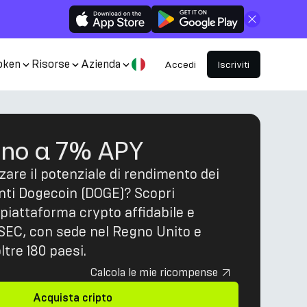
Chiudi
oken
Risorse
Azienda
Accedi
Iscriviti
ino a 7% APY
are il potenziale di rendimento dei
nti Dogecoin (DOGE)? Scopri
piattaforma crypto affidabile e
SEC, con sede nel Regno Unito e
ltre 180 paesi.
Calcola le mie ricompense
Acquista cripto