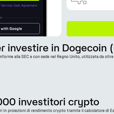
er investire in Dogecoin
forme alla SEC e con sede nel Regno Unito, utilizzata da oltre 1
000 investitori crypto
i in proiezioni di rendimento crypto tramite il calcolatore di E