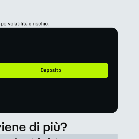
 volatilità e rischio.
Deposito
iene di più?