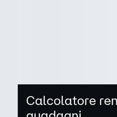
Calcolatore ren
guadagni