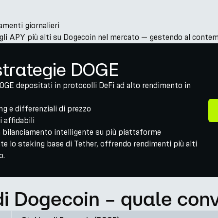
menti giornalieri
gli APY più alti su Dogecoin nel mercato — gestendo al contempo
strategie DOGE
DOGE depositati in protocolli DeFi ad alto rendimento in
 e differenziali di prezzo
 affidabili
un bilanciamento intelligente su più piattaforme
lo staking base di Tether, offrendo rendimenti più alti
o.
i Dogecoin – quale conv