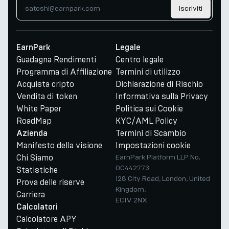
Iscriviti
EarnPark
Legale
Guadagna Rendimenti
Centro legale
Programma di Affiliazione
Termini di utilizzo
Acquista cripto
Dichiarazione di Rischio
Vendita di token
Informativa sulla Privacy
White Paper
Politica sui Cookie
RoadMap
KYC/AML Policy
Termini di Scambio
Azienda
Manifesto della visione
Impostazioni cookie
Chi Siamo
EarnPark Platform LLP No.
OC442773
Statistiche
128 City Road, London, United
Prova delle riserve
Kingdom,
Carriera
EC1V 2NX
Calcolatori
Calcolatore APY