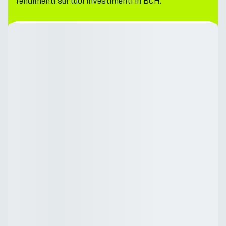
rendimenti sui tuoi investimenti in BCH.