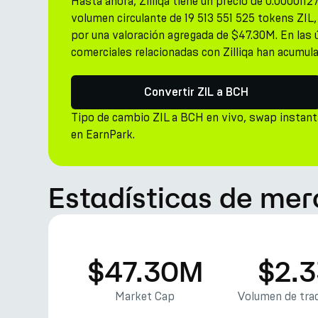
Hasta ahora, Zilliqa tiene un precio de 0.000011
volumen circulante de 19 513 551 525 tokens ZIL
por una valoración agregada de $47.30M. En las 
comerciales relacionadas con Zilliqa han acumul
Convertir ZIL a BCH
Tipo de cambio ZIL a BCH en vivo, swap instan
en EarnPark.
Estadísticas de merc
$47.30M
$2.
Market Cap
Volumen de trad