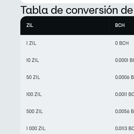
Tabla de conversión de
ZIL
BCH
1 ZIL
0 BCH
10 ZIL
0.0001 
50 ZIL
0.0006 
100 ZIL
0.0011 B
500 ZIL
0.0056 
1 000 ZIL
0.0113 B