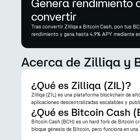
Genera rendimiento c
convertir
Tras convertir Zilliqa a Bitcoin Cash, pon tus B
rendimiento y gana hasta 4.9% APY mediante est
Acerca de Zilliqa y 
¿Qué es Zilliqa (ZIL)?
Zilliqa (ZIL) es una plataforma blockchain de al
aplicaciones descentralizadas escalables y public
¿Qué es Bitcoin Cash 
Bitcoin Cash (BCH) es un hard fork de Bitcoin 
bloque génesis de Bitcoin, pero funciona en una