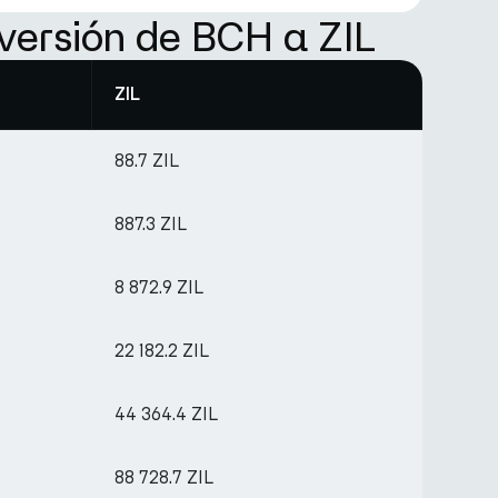
versión de BCH a ZIL
ZIL
88.7 ZIL
887.3 ZIL
8 872.9 ZIL
22 182.2 ZIL
44 364.4 ZIL
88 728.7 ZIL