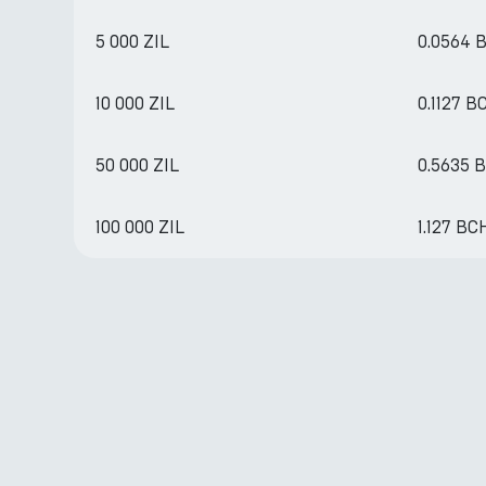
5 000 ZIL
0.0564 
10 000 ZIL
0.1127 B
50 000 ZIL
0.5635 
100 000 ZIL
1.127 BC