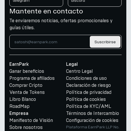
telegram
discord
Mantente en contacto
Te enviaremos noticias, ofertas promocionales y
guías útiles.
Suscribirse
EarnPark
Legal
Ganar beneficios
Centro Legal
Programa de afiliados
Condiciones de uso
Comprar Cripto
Declaración de riesgo
Venta de Tokens
Política de privacidad
Libro Blanco
Política de cookies
RoadMap
Política de KYC/AML
Términos de Intercambio
Empresa
Manifiesto de Visión
Configuración de cookies
Sobre nosotros
Plataforma EarnPark LLP No.