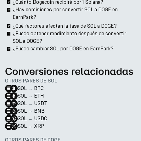
¿Cuánto Dogecoin recibiré por 1 Solana?
¿Hay comisiones por convertir SOL a DOGE en
EarnPark?
¿Qué factores afectan la tasa de SOL a DOGE?
¿Puedo obtener rendimiento después de convertir
SOL a DOGE?
¿Puedo cambiar SOL por DOGE en EarnPark?
Conversiones relacionadas
OTROS PARES DE SOL
SOL
→
BTC
SOL
→
ETH
SOL
→
USDT
SOL
→
BNB
SOL
→
USDC
SOL
→
XRP
OTROS PARES DE DOGE