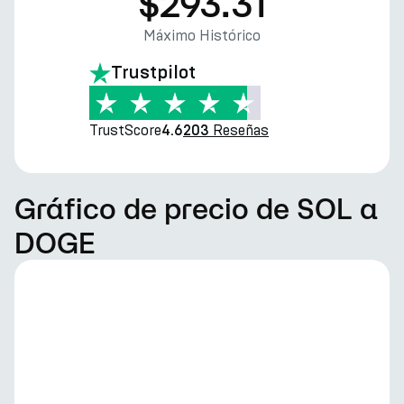
$293.31
Máximo Histórico
Trustpilot
TrustScore
Reseñas
4.6
203
Gráfico de precio de SOL a
DOGE