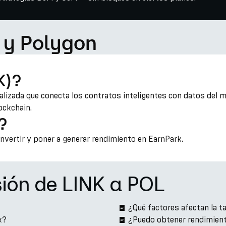
 y Polygon
K)?
alizada que conecta los contratos inteligentes con datos del m
ockchain.
?
onvertir y poner a generar rendimiento en EarnPark.
sión de LINK a POL
¿Qué factores afectan la t
k?
¿Puedo obtener rendimient