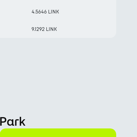
4.5646 LINK
9.1292 LINK
nPark