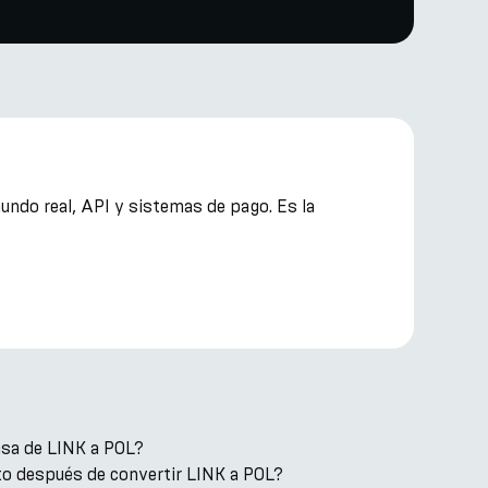
undo real, API y sistemas de pago. Es la
asa de LINK a POL?
o después de convertir LINK a POL?