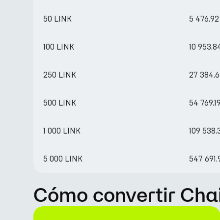
50 LINK
5 476.92
100 LINK
10 953.8
250 LINK
27 384.
500 LINK
54 769.1
1 000 LINK
109 538.
5 000 LINK
547 691.
Cómo convertir Chai