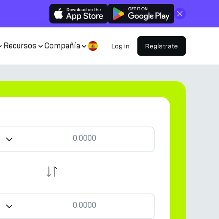
Cerrar
Recursos
Compañía
Log in
Regístrate