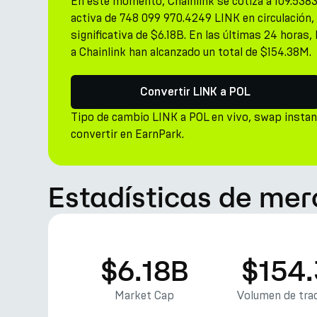
En este momento, Chainlink se cotiza a 109.538
activa de 748 099 970.4249 LINK en circulación,
significativa de $6.18B. En las últimas 24 horas,
a Chainlink han alcanzado un total de $154.38M.
Convertir LINK a POL
Tipo de cambio LINK a POL en vivo, swap insta
convertir en EarnPark.
Estadísticas de mer
$6.18B
$154
Market Cap
Volumen de trad