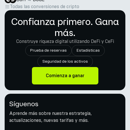
Todas las conversiones de cripto
Confianza primero. Gana
más.
Construye riqueza digital utilizando DeFi y CeFi
Prueba de reservas
Estadísticas
Seguridad de los activos
Comienza a ganar
Síguenos
Aprende más sobre nuestra estrategia,
actualizaciones, nuevas tarifas y más.