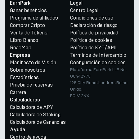
EarnPark
Legal
Ganar beneficios
Centro Legal
Programa de afiliados
Condiciones de uso
Comprar Cripto
Declaración de riesgo
Venta de Tokens
Política de privacidad
Libro Blanco
Política de cookies
RoadMap
Política de KYC/AML
Términos de Intercambio
Empresa
Manifiesto de Visión
Configuración de cookies
Sobre nosotros
Plataforma EarnPark LLP No.
OC442773
Estadísticas
128 City Road, Londres, Reino
Prueba de reservas
Unido,
Carrera
EC1V 2NX
Calculadoras
Calculadora de APY
Calculadora de Staking
Calculadora de Ganancias
Ayuda
Centro de ayuda