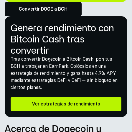
Convertir DOGE a BCH
Genera rendimiento con
Bitcoin Cash tras
convertir
Tras convertir Dogecoin a Bitcoin Cash, pon tus
BCH a trabajar en EarnPark. Colócalos en una
estrategia de rendimiento y gana hasta 4.9% APY
mediante estrategias DeFi y CeFi — sin bloqueo en
ciertos planes.
Ver estrategias de rendimiento
Acerca de Dogecoin y