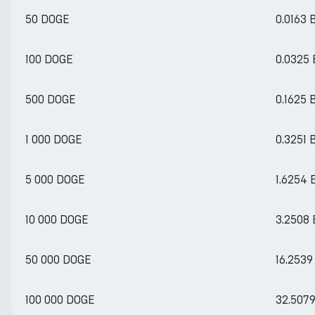
50 DOGE
0.0163
100 DOGE
0.0325
500 DOGE
0.1625
1 000 DOGE
0.3251
5 000 DOGE
1.6254
10 000 DOGE
3.2508
50 000 DOGE
16.253
100 000 DOGE
32.507