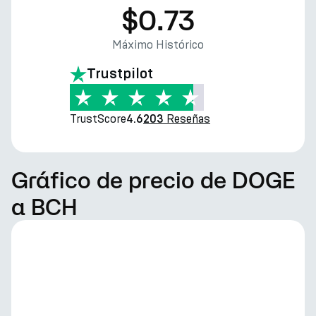
$0.73
Máximo Histórico
Trustpilot
TrustScore
Reseñas
4.6
203
Gráfico de precio de DOGE
a BCH