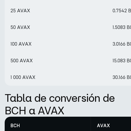
25 AVAX
0.7542 
50 AVAX
1.5083 
100 AVAX
3.0166 
500 AVAX
15.083 
1 000 AVAX
30.166 
Tabla de conversión de
BCH a AVAX
BCH
AVAX