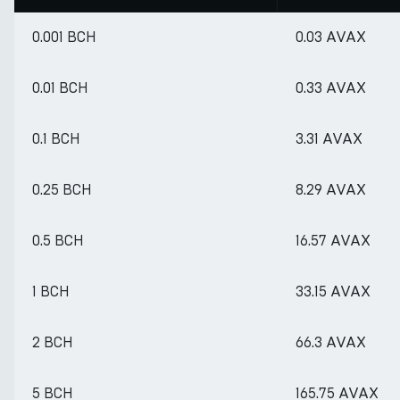
0.001 BCH
0.03 AVAX
0.01 BCH
0.33 AVAX
0.1 BCH
3.31 AVAX
0.25 BCH
8.29 AVAX
0.5 BCH
16.57 AVAX
1 BCH
33.15 AVAX
2 BCH
66.3 AVAX
5 BCH
165.75 AVAX