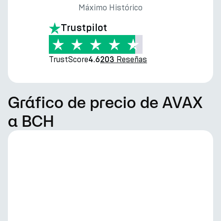
Máximo Histórico
Trustpilot
TrustScore
Reseñas
4.6
203
Gráfico de precio de AVAX
a BCH