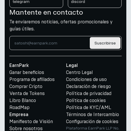
telegram
discord
Mantente en contacto
Te enviaremos noticias, ofertas promocionales y
guías útiles.
Suscribirse
EarnPark
Legal
Ganar beneficios
Centro Legal
Programa de afiliados
Condiciones de uso
Comprar Cripto
Declaración de riesgo
Venta de Tokens
Política de privacidad
Libro Blanco
Política de cookies
RoadMap
Política de KYC/AML
Términos de Intercambio
Empresa
Manifiesto de Visión
Configuración de cookies
Sobre nosotros
Plataforma EarnPark LLP No.