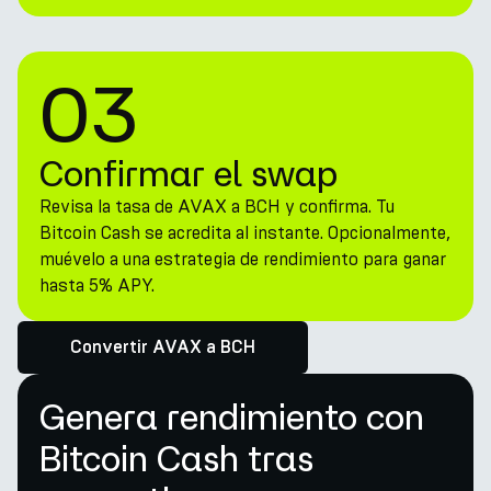
03
Confirmar el swap
Revisa la tasa de AVAX a BCH y confirma. Tu
Bitcoin Cash se acredita al instante. Opcionalmente,
muévelo a una estrategia de rendimiento para ganar
hasta 5% APY.
Convertir AVAX a BCH
Genera rendimiento con
Bitcoin Cash tras