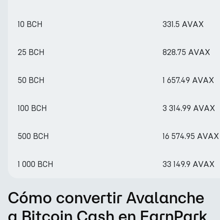
10 BCH
331.5 AVAX
25 BCH
828.75 AVAX
50 BCH
1 657.49 AVAX
100 BCH
3 314.99 AVAX
500 BCH
16 574.95 AVAX
1 000 BCH
33 149.9 AVAX
Cómo convertir Avalanche
a Bitcoin Cash en EarnPark