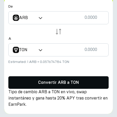
De
ARB
A
TON
Estimated:
1 ARB
≈
0.057674784 TON
Convertir ARB a TON
Tipo de cambio ARB a TON en vivo, swap
instantáneo y gana hasta 20% APY tras convertir en
EarnPark.