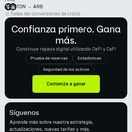
TON
→
ARB
Todas las conversiones de cripto
Confianza primero. Gana
más.
Construye riqueza digital utilizando DeFi y CeFi
Prueba de reservas
Estadísticas
Seguridad de los activos
Comienza a ganar
Síguenos
Aprende más sobre nuestra estrategia,
actualizaciones, nuevas tarifas y más.