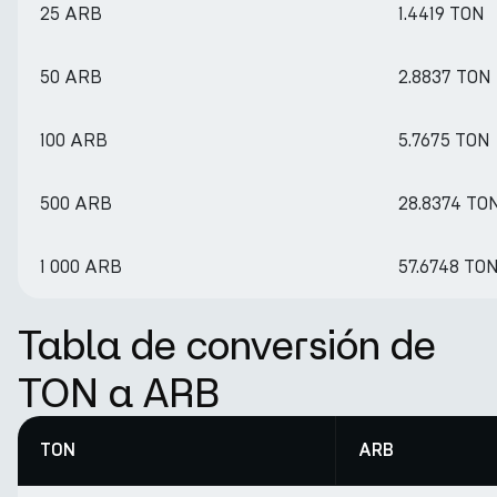
25 ARB
1.4419 TON
50 ARB
2.8837 TON
100 ARB
5.7675 TON
500 ARB
28.8374 TO
1 000 ARB
57.6748 TO
Tabla de conversión de
TON a ARB
TON
ARB