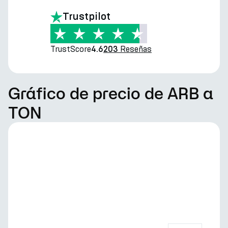
Trustpilot
TrustScore
Reseñas
4.6
203
Gráfico de precio de ARB a
TON