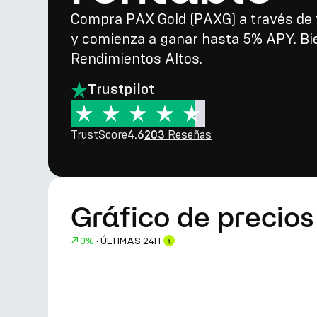
Compra PAX Gold (PAXG) a través de 
y comienza a ganar hasta 5% APY. Bi
Rendimientos Altos.
Trustpilot
TrustScore
Reseñas
4.6
203
Gráfico de precio
0%
·
ÚLTIMAS 24H