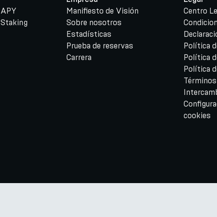
e APY
Manifiesto de Visión
Centro Le
 Staking
Sobre nosotros
Condicio
Estadísticas
Declaraci
Prueba de reservas
Política 
Carrera
Política 
Política
Términos
Intercam
Configura
cookies