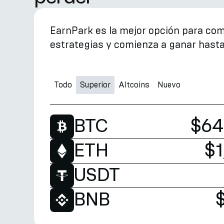
EarnPark es la mejor opción para co
estrategias y comienza a ganar hasta
Todo
Superior
Altcoins
Nuevo
BTC
$64
ETH
$1
USDT
BNB