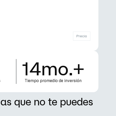
Precio
14mo.+
s
Tiempo promedio de inversión
as que no te puedes