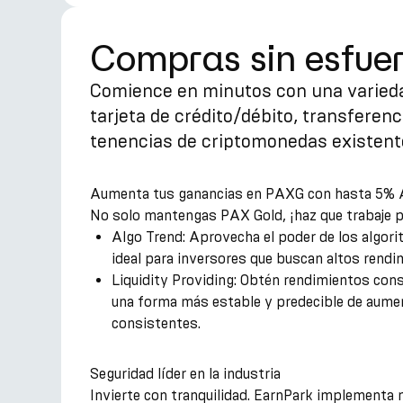
Compras sin esfue
Comience en minutos con una varieda
tarjeta de crédito/débito, transferen
tenencias de criptomonedas existent
Aumenta tus ganancias en PAXG con hasta 5%
No solo mantengas PAX Gold, ¡haz que trabaje p
Algo Trend: Aprovecha el poder de los algor
ideal para inversores que buscan altos rendi
Liquidity Providing: Obtén rendimientos cons
una forma más estable y predecible de aumen
consistentes.
Seguridad líder en la industria
Invierte con tranquilidad. EarnPark implementa 