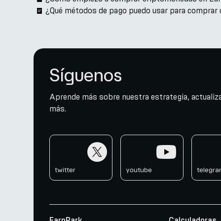
¿Qué métodos de pago puedo usar para comprar
Síguenos
Aprende más sobre nuestra estrategia, actualiza
más.
twitter
youtube
telegr
twitter
youtube
telegr
EarnPark
Calculadoras