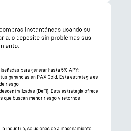
e compras instantáneas usando su
aria, o deposite sin problemas sus
miento.
 diseñadas para generar hasta 5% APY:
tus ganancias en PAX Gold. Esta estrategia es
de riesgo.
escentralizadas (DeFi). Esta estrategia ofrece
es que buscan menor riesgo y retornos
 la industria, soluciones de almacenamiento