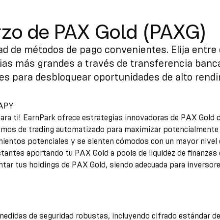
rzo de PAX Gold (PAXG)
d de métodos de pago convenientes. Elija entr
cias más grandes a través de transferencia banc
es para desbloquear oportunidades de alto rendi
 APY
ara ti! EarnPark ofrece estrategias innovadoras de PAX Gold
itmos de trading automatizado para maximizar potencialmente 
mientos potenciales y se sienten cómodos con un mayor nivel 
tantes aportando tu PAX Gold a pools de liquidez de finanzas d
tar tus holdings de PAX Gold, siendo adecuada para inversor
medidas de seguridad robustas, incluyendo cifrado estándar de