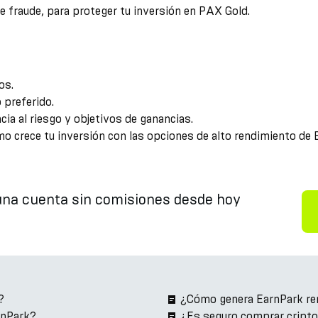
e fraude, para proteger tu inversión en PAX Gold.
os.
 preferido.
cia al riesgo y objetivos de ganancias.
crece tu inversión con las opciones de alto rendimiento de 
na cuenta sin comisiones desde hoy
?
¿Cómo genera EarnPark re
rnPark?
¿Es seguro comprar cript