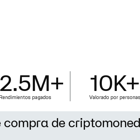
2.5M+
10K+
Rendimientos pagados
Valorado por persona
e compra de criptomoned