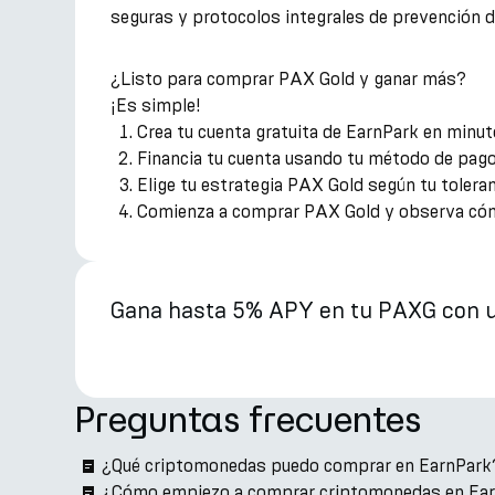
seguras y protocolos integrales de prevención d
¿Listo para comprar PAX Gold y ganar más?
¡Es simple!
Crea tu cuenta gratuita de EarnPark en minut
Financia tu cuenta usando tu método de pago
Elige tu estrategia PAX Gold según tu toleran
Comienza a comprar PAX Gold y observa cómo 
Gana hasta 5% APY en tu PAXG con u
Preguntas frecuentes
¿Qué criptomonedas puedo comprar en EarnPark
¿Cómo empiezo a comprar criptomonedas en Ea