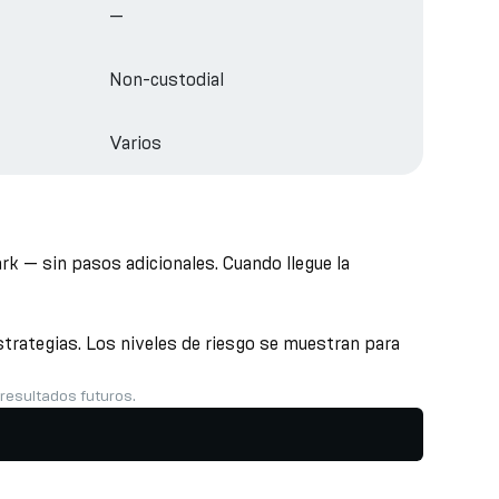
—
Non-custodial
Varios
k — sin pasos adicionales. Cuando llegue la
trategias. Los niveles de riesgo se muestran para
 resultados futuros.