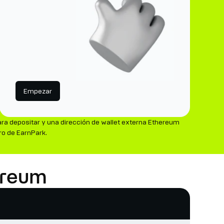
Empezar
ra depositar y una dirección de wallet externa Ethereum
ro de EarnPark.
ereum