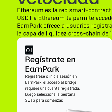
Ethereum es la red smart-contract o
USDT a Ethereum te permite acceder
EarnPark ofrece a usuarios registr
la capa de liquidez cross-chain de 1
01
Regístrate en
EarnPark
Regístrese o inicie sesión en
EarnPark: el acceso al bridge
requiere una cuenta registrada.
Luego seleccione la pestaña
Swap para comenzar.