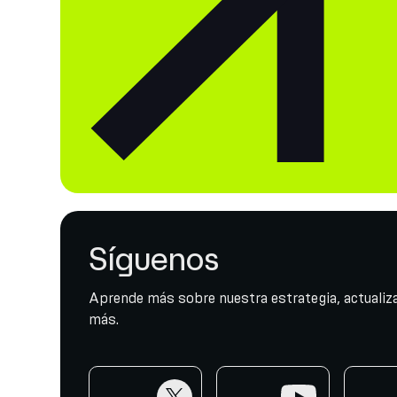
Síguenos
Aprende más sobre nuestra estrategia, actualiza
más.
twitter
youtube
telegr