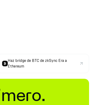
Haz bridge de BTC de zkSync Era a
Ethereum
imero.