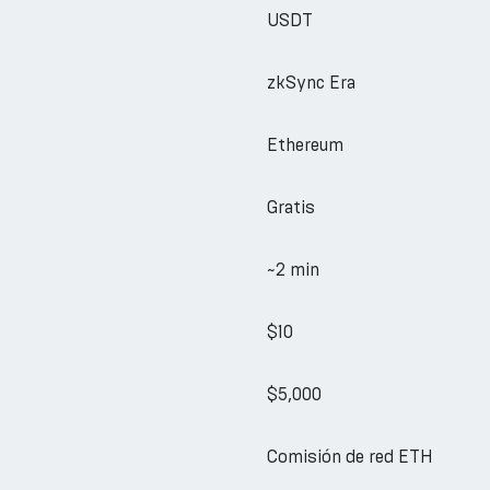
USDT
zkSync Era
Ethereum
Gratis
~2 min
$10
$5,000
Comisión de red ETH