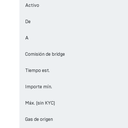
Activo
De
A
Comisión de bridge
Tiempo est.
Importe mín.
Máx. (sin KYC)
Gas de origen