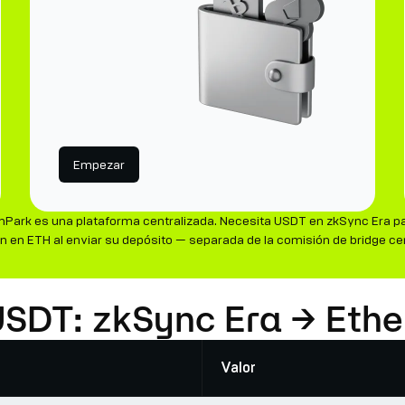
Empezar
nPark es una plataforma centralizada. Necesita USDT en zkSync Era pa
ain en ETH al enviar su depósito — separada de la comisión de bridge ce
 USDT: zkSync Era → Eth
Valor