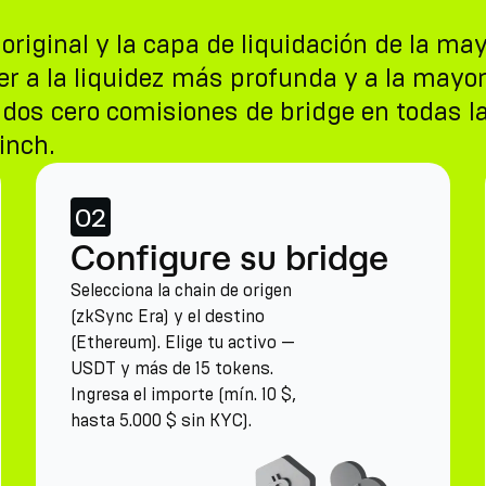
riginal y la capa de liquidación de la may
 a la liquidez más profunda y a la mayor 
ados cero comisiones de bridge en todas 
inch.
02
Configure su bridge
Selecciona la chain de origen
(zkSync Era) y el destino
(Ethereum). Elige tu activo —
USDT y más de 15 tokens.
Ingresa el importe (mín. 10 $,
hasta 5.000 $ sin KYC).