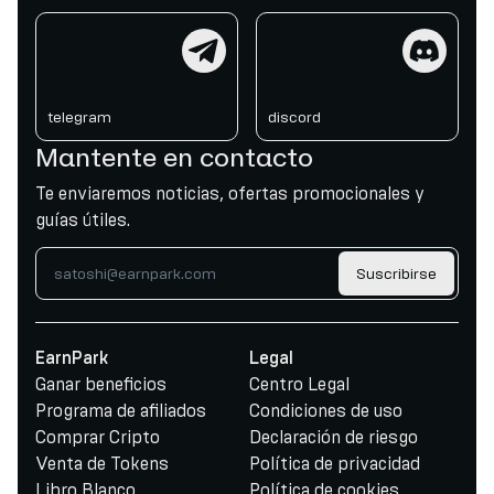
telegram
discord
telegram
discord
Mantente en contacto
Te enviaremos noticias, ofertas promocionales y
guías útiles.
Suscribirse
EarnPark
Legal
Ganar beneficios
Centro Legal
Programa de afiliados
Condiciones de uso
Comprar Cripto
Declaración de riesgo
Venta de Tokens
Política de privacidad
Libro Blanco
Política de cookies