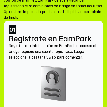
costos de mainnet. EarnPark ofrece a usuarios
registrados cero comisiones de bridge en todas las rutas
Optimism, impulsado por la capa de liquidez cross-chain
de 1inch.
01
Regístrate en EarnPark
Regístrese o inicie sesión en EarnPark: el acceso al
bridge requiere una cuenta registrada. Luego
seleccione la pestaña Swap para comenzar.