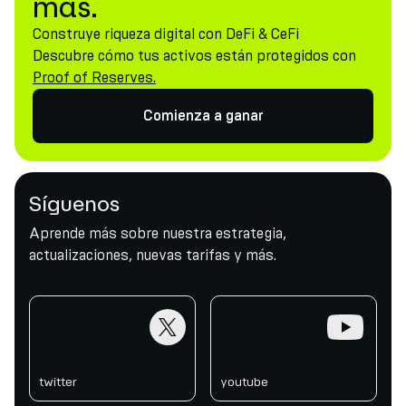
más.
Construye riqueza digital con DeFi & CeFi
Descubre cómo tus activos están protegidos con
Proof of Reserves.
Comienza a ganar
Síguenos
Aprende más sobre nuestra estrategia,
actualizaciones, nuevas tarifas y más.
twitter
youtube
twitter
youtube