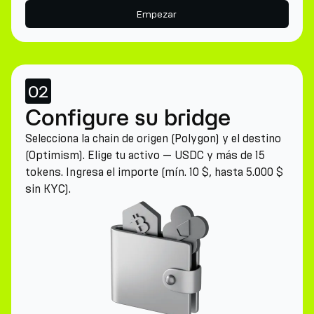
Empezar
02
Configure su bridge
Selecciona la chain de origen (Polygon) y el destino
(Optimism). Elige tu activo — USDC y más de 15
tokens. Ingresa el importe (mín. 10 $, hasta 5.000 $
sin KYC).