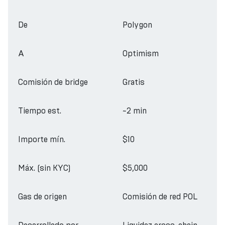
De
Polygon
A
Optimism
Comisión de bridge
Gratis
Tiempo est.
~2 min
Importe mín.
$10
Máx. (sin KYC)
$5,000
Gas de origen
Comisión de red POL