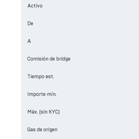
Activo
De
A
Comisión de bridge
Tiempo est.
Importe mín.
Máx. (sin KYC)
Gas de origen