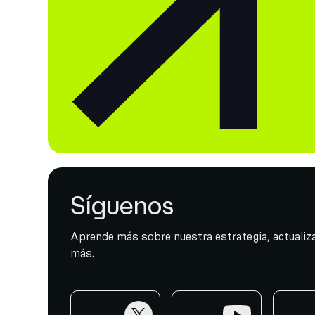
Síguenos
Aprende más sobre nuestra estrategia, actualiza
más.
twitter
youtube
telegr