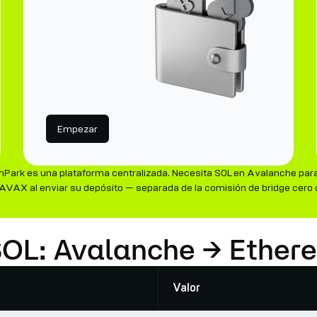
Empezar
nPark es una plataforma centralizada. Necesita SOL en Avalanche para
n AVAX al enviar su depósito — separada de la comisión de bridge cero 
 SOL: Avalanche → Ether
Valor