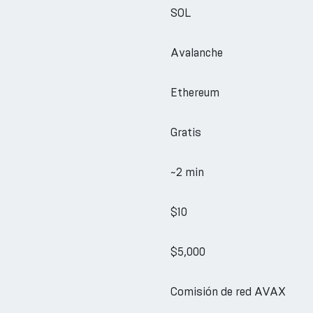
SOL
Avalanche
Ethereum
Gratis
~2 min
$10
$5,000
Comisión de red AVAX