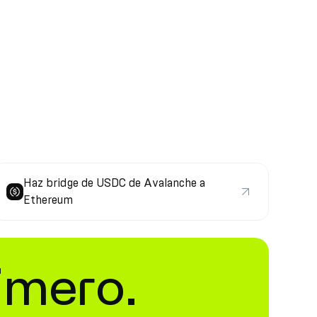
Haz bridge de USDC de Avalanche a
Ethereum
imero.