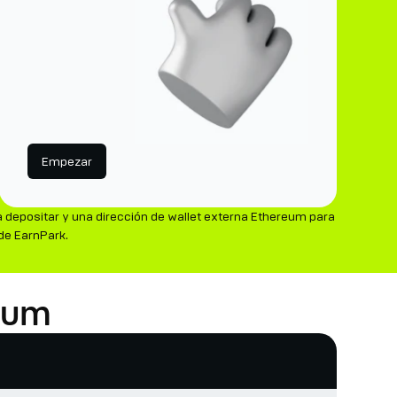
Empezar
 depositar y una dirección de wallet externa Ethereum para
de EarnPark.
eum