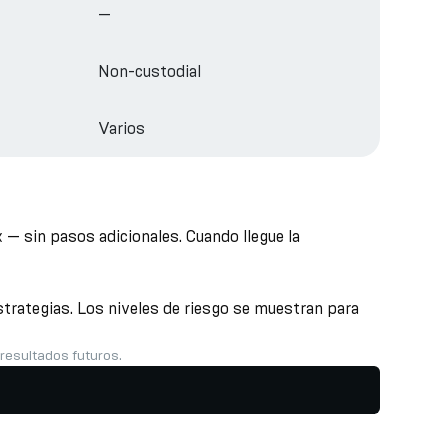
—
Non-custodial
Varios
— sin pasos adicionales. Cuando llegue la
trategias. Los niveles de riesgo se muestran para
 resultados futuros.