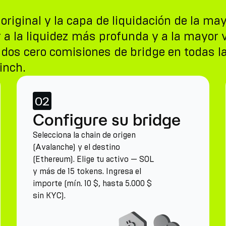
riginal y la capa de liquidación de la may
a la liquidez más profunda y a la mayor v
ados cero comisiones de bridge en todas 
inch.
02
Configure su bridge
Selecciona la chain de origen
(Avalanche) y el destino
(Ethereum). Elige tu activo — SOL
y más de 15 tokens. Ingresa el
importe (mín. 10 $, hasta 5.000 $
sin KYC).