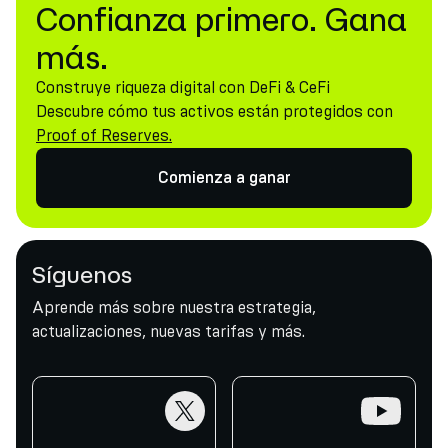
Confianza primero. Gana
más.
Construye riqueza digital con DeFi & CeFi
Descubre cómo tus activos están protegidos con
Proof of Reserves.
Comienza a ganar
Síguenos
Aprende más sobre nuestra estrategia,
actualizaciones, nuevas tarifas y más.
twitter
youtube