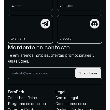
twitter
youtube
telegram
discord
telegram
discord
Mantente en contacto
Te enviaremos noticias, ofertas promocionales y
guías útiles.
Suscribirse
EarnPark
Legal
Ganar beneficios
Centro Legal
Programa de afiliados
Condiciones de uso
Comprar Cripto
Declaración de riesgo