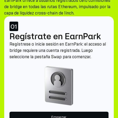
EarnPark ofrece a usuarios registrados cero comisiones
de bridge en todas las rutas Ethereum, impulsado por la
capa de liquidez cross-chain de 1inch.
01
Regístrate en EarnPark
Regístrese o inicie sesión en EarnPark: el acceso al
bridge requiere una cuenta registrada. Luego
seleccione la pestaña Swap para comenzar.
Empezar