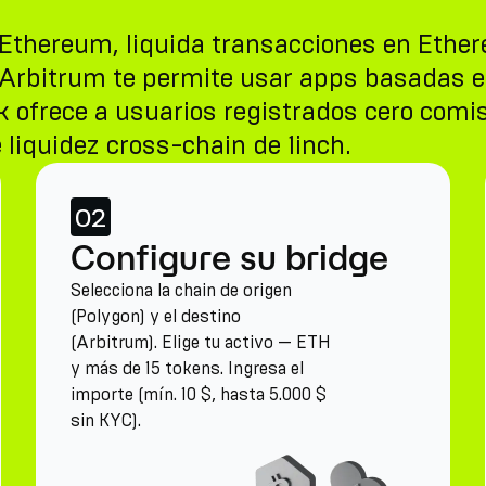
e Ethereum, liquida transacciones en Ethe
 Arbitrum te permite usar apps basadas e
 ofrece a usuarios registrados cero comis
liquidez cross-chain de 1inch.
02
Configure su bridge
Selecciona la chain de origen
(Polygon) y el destino
(Arbitrum). Elige tu activo — ETH
y más de 15 tokens. Ingresa el
importe (mín. 10 $, hasta 5.000 $
sin KYC).