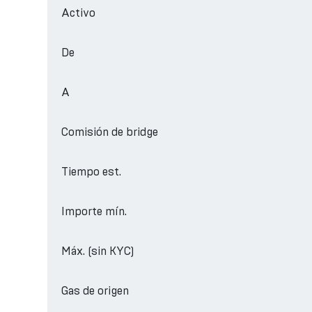
Activo
De
A
Comisión de bridge
Tiempo est.
Importe mín.
Máx. (sin KYC)
Gas de origen