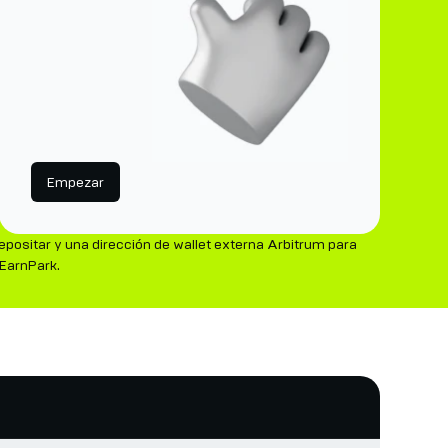
Empezar
positar y una dirección de wallet externa Arbitrum para
 EarnPark.