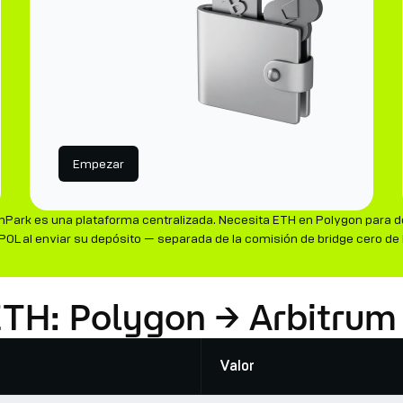
Empezar
nPark es una plataforma centralizada. Necesita ETH en Polygon para de
n POL al enviar su depósito — separada de la comisión de bridge cero de
 ETH: Polygon → Arbitrum
Valor