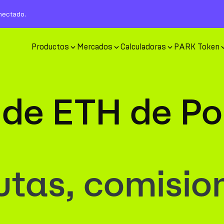
nectado.
Productos
Mercados
Calculadoras
PARK Token
 de ETH de Po
tas, comisio