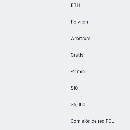
ETH
Polygon
Arbitrum
Gratis
~2 min
$10
$5,000
Comisión de red POL