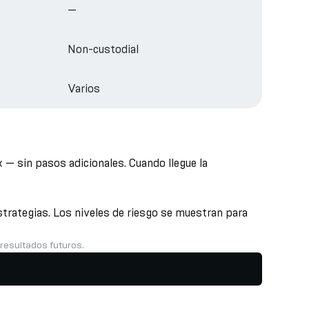
—
Non-custodial
Varios
— sin pasos adicionales. Cuando llegue la
trategias. Los niveles de riesgo se muestran para
 resultados futuros.