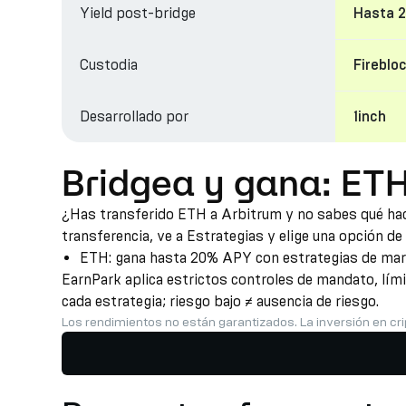
Yield post-bridge
Hasta 
Custodia
Fireblo
Desarrollado por
1inch
Bridgea y gana: ETH
¿Has transferido ETH a Arbitrum y no sabes qué hace
transferencia, ve a Estrategias y elige una opción de
ETH: gana hasta 20% APY con estrategias de mark
EarnPark aplica estrictos controles de mandato, lím
cada estrategia; riesgo bajo ≠ ausencia de riesgo.
Los rendimientos no están garantizados. La inversión en cri