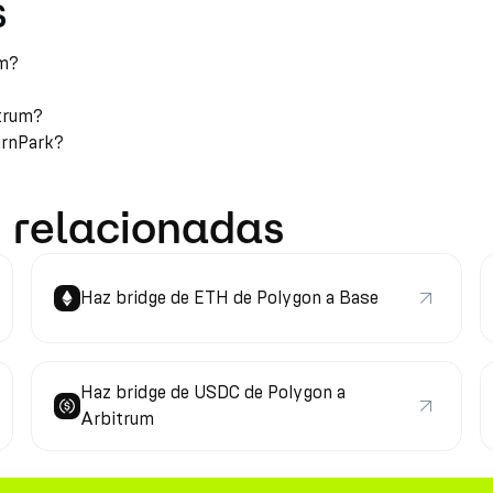
s
um?
itrum?
arnPark?
 relacionadas
Haz bridge de ETH de Polygon a Base
Haz bridge de USDC de Polygon a
Arbitrum