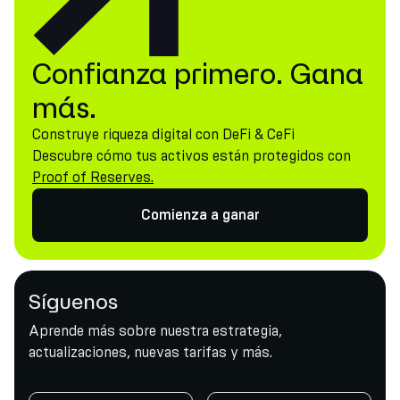
Confianza primero. Gana
más.
Construye riqueza digital con DeFi & CeFi
Descubre cómo tus activos están protegidos con
Proof of Reserves.
Comienza a ganar
Síguenos
Aprende más sobre nuestra estrategia,
actualizaciones, nuevas tarifas y más.