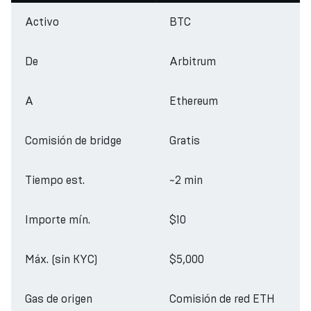
Activo
BTC
De
Arbitrum
A
Ethereum
Comisión de bridge
Gratis
Tiempo est.
~2 min
Importe mín.
$10
Máx. (sin KYC)
$5,000
Gas de origen
Comisión de red ETH