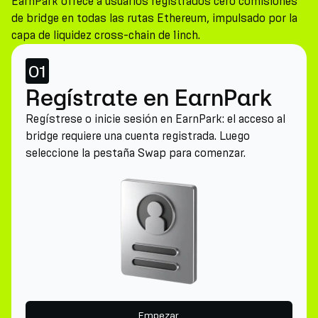
EarnPark ofrece a usuarios registrados cero comisiones
de bridge en todas las rutas Ethereum, impulsado por la
capa de liquidez cross-chain de 1inch.
01
Regístrate en EarnPark
Regístrese o inicie sesión en EarnPark: el acceso al
bridge requiere una cuenta registrada. Luego
seleccione la pestaña Swap para comenzar.
Empezar