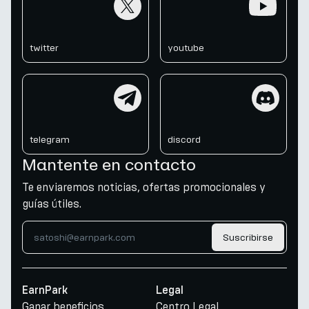
twitter
youtube
telegram
discord
telegram
discord
Mantente en contacto
Te enviaremos noticias, ofertas promocionales y
guías útiles.
Suscribirse
EarnPark
Legal
Ganar beneficios
Centro Legal