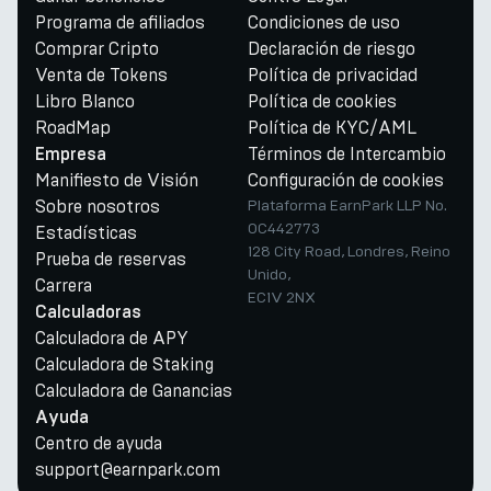
Programa de afiliados
Condiciones de uso
Comprar Cripto
Declaración de riesgo
Venta de Tokens
Política de privacidad
Libro Blanco
Política de cookies
RoadMap
Política de KYC/AML
Términos de Intercambio
Empresa
Manifiesto de Visión
Configuración de cookies
Sobre nosotros
Plataforma EarnPark LLP No.
OC442773
Estadísticas
128 City Road, Londres, Reino
Prueba de reservas
Unido,
Carrera
EC1V 2NX
Calculadoras
Calculadora de APY
Calculadora de Staking
Calculadora de Ganancias
Ayuda
Centro de ayuda
support@earnpark.com